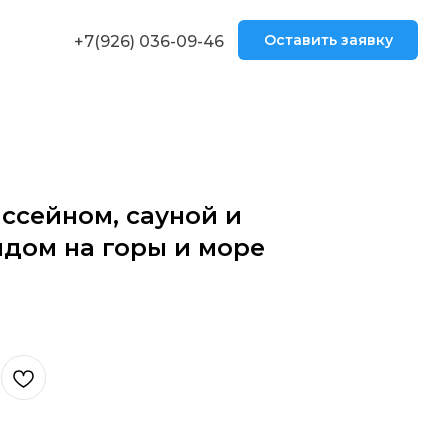
Оставить заявку
+7(926) 036-09-46
ссейном, сауной и
дом на горы и море