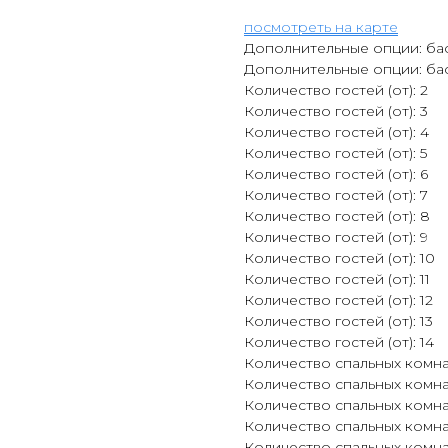
посмотреть на карте
Дополнительные опции: ба
Дополнительные опции: ба
Количество гостей (от): 2
Количество гостей (от): 3
Количество гостей (от): 4
Количество гостей (от): 5
Количество гостей (от): 6
Количество гостей (от): 7
Количество гостей (от): 8
Количество гостей (от): 9
Количество гостей (от): 10
Количество гостей (от): 11
Количество гостей (от): 12
Количество гостей (от): 13
Количество гостей (от): 14
Количество спальных комнат
Количество спальных комна
Количество спальных комна
Количество спальных комна
Количество спальных комнат