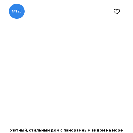
№120
Уютный, стильный дом с панорамным видом на море