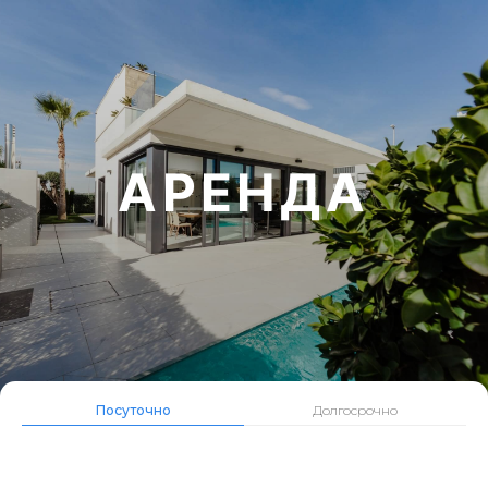
АРЕНДА
Посуточно
Долгосрочно