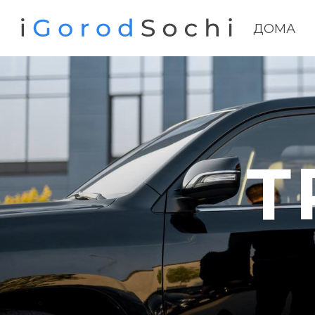
ДОМА
Т