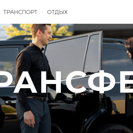
ТРАНСПОРТ
ОТДЫХ
РАНСФЕР